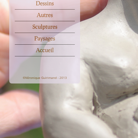
©Véronique Guirimand - 2013