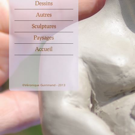
©Véronique Guirimand - 2013