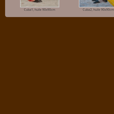
Cuba1, huile 90x90cm
Cuba2, huile 90x90cm