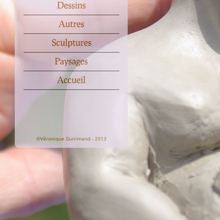
©Véronique Guirimand - 2013