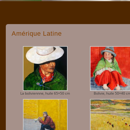
Amérique Latine
La boliviennne, huile 65×50 cm
Bolivie, huile 50×40 c