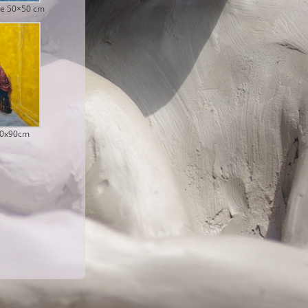
le 50×50 cm
90x90cm