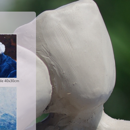
uile 40x30cm