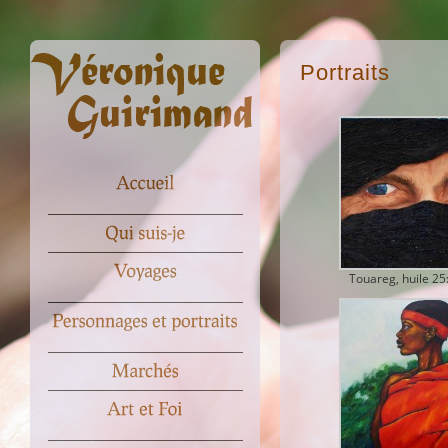
Portraits
Touareg, huile 2