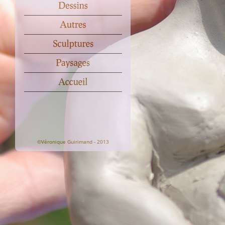
©Véronique Guirimand - 2013